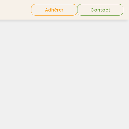
Adhérer
Contact
Tour details