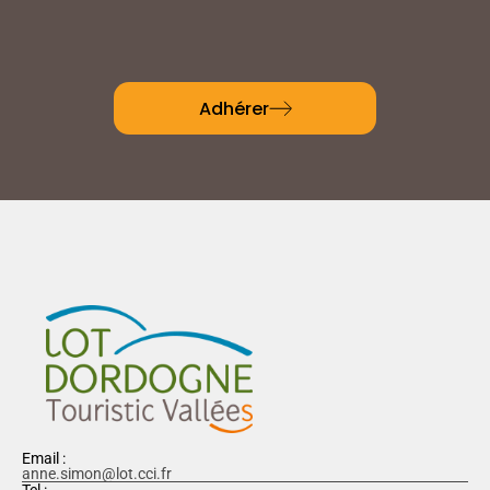
Adhérer
Email :
anne.simon@lot.cci.fr