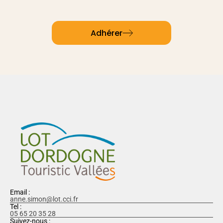
Adhérer
Email :
anne.simon@lot.cci.fr
Tel :
05 65 20 35 28
Suivez-nous :