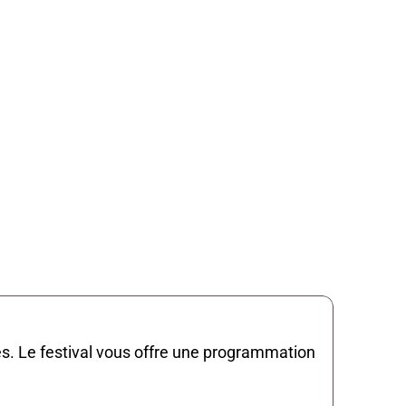
Accueil
Non
de groupes
es. Le festival vous offre une programmation 