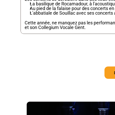
La basilique de Rocamadour, à l'acoustiqu
Au pied de la falaise pour des concerts en
L'abbatiale de Souillac avec ses concert
Cette année, ne manquez pas les performanc
et son Collegium Vocale Gent.
Adresse
Rue de la Mercerie,
46500 Rocamadour