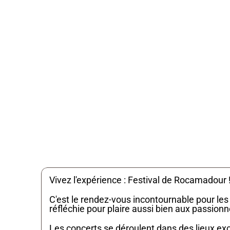
Localisation
Rocamadour 46500
Vivez l'expérience : Festival de Rocamadour 
C'est le rendez-vous incontournable pour les
réfléchie pour plaire aussi bien aux passion
Les concerts se déroulent dans des lieux exc