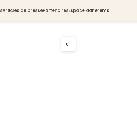
s
Articles de presse
Partenaires
Espace adhérents