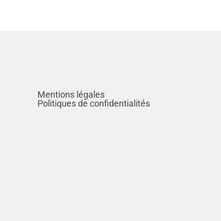
Voir tous les établisements
Mentions légales
Politiques de confidentialités