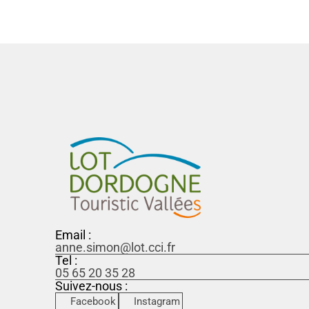
Email :
anne.simon@lot.cci.fr
Tel :
05 65 20 35 28
Suivez-nous :
Facebook
Instagram