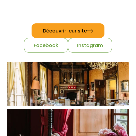
info@chateaudelatreyne.com
Téléphone
05 65 27 60 60
Découvrir leur site
Facebook
Instagram