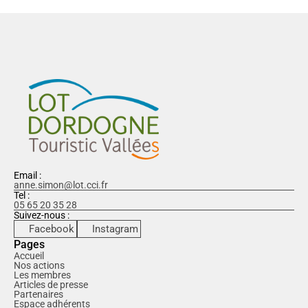
Voir tous les établisements
Email :
anne.simon@lot.cci.fr
Tel :
05 65 20 35 28
Suivez-nous :
Facebook
Instagram
Pages
Accueil
Nos actions
Les membres
Articles de presse
Partenaires
Espace adhérents