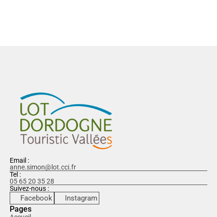
Voir tous les établisements
Email :
anne.simon@lot.cci.fr
Tel :
05 65 20 35 28
Suivez-nous :
Facebook
Instagram
Pages